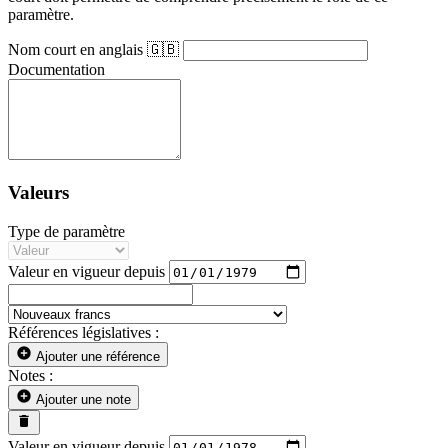
paramètre.
Nom court en anglais 🇬🇧
Documentation
Valeurs
Type de paramètre
Valeur en vigueur depuis
Références législatives :
Ajouter une référence
Notes :
Ajouter une note
Valeur en vigueur depuis