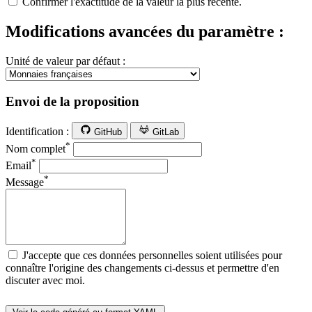
Confirmer l'exactitude de la valeur la plus récente.
Modifications avancées du paramètre :
Unité de valeur par défaut :
Envoi de la proposition
Identification :
GitHub
GitLab
*
Nom complet
*
Email
*
Message
J'accepte que ces données personnelles soient utilisées pour
connaître l'origine des changements ci-dessus et permettre d'en
discuter avec moi.