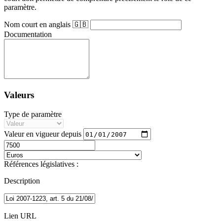
paramètre.
Nom court en anglais 🇬🇧
Documentation
Valeurs
Type de paramètre
Valeur en vigueur depuis
Références législatives :
Description
Lien URL