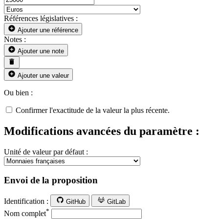
Références législatives :
Ajouter une référence
Notes :
Ajouter une note
Ajouter une valeur
Ou bien :
Confirmer l'exactitude de la valeur la plus récente.
Modifications avancées du paramètre :
Unité de valeur par défaut :
Envoi de la proposition
Identification :
GitHub
GitLab
*
Nom complet