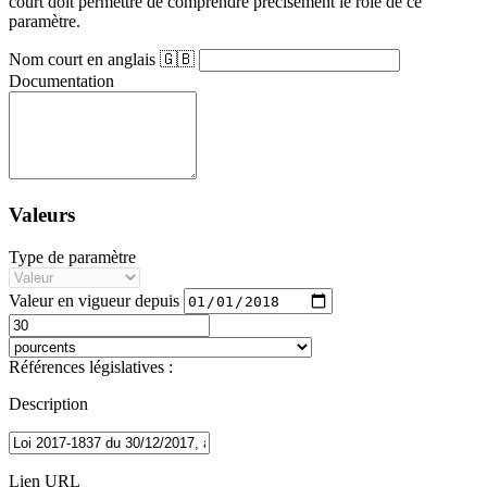
court doit permettre de comprendre précisément le rôle de ce
paramètre.
Nom court en anglais 🇬🇧
Documentation
Valeurs
Type de paramètre
Valeur en vigueur depuis
Références législatives :
Description
Lien URL