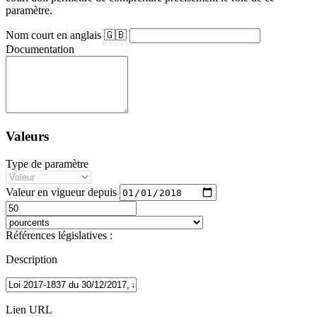
paramètre.
Nom court en anglais 🇬🇧
Documentation
Valeurs
Type de paramètre
Valeur en vigueur depuis
Références législatives :
Description
Lien URL