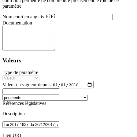
court doit permettre de comprendre précisément le rôle de ce
paramètre.
Nom court en anglais 🇬🇧
Documentation
Valeurs
Type de paramètre
Valeur en vigueur depuis
Références législatives :
Description
Lien URL