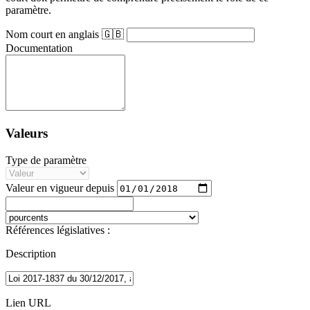
paramètre.
Nom court en anglais 🇬🇧
Documentation
Valeurs
Type de paramètre
Valeur en vigueur depuis
Références législatives :
Description
Lien URL