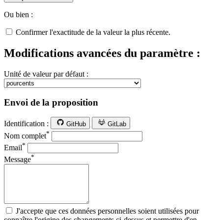
Ou bien :
Confirmer l'exactitude de la valeur la plus récente.
Modifications avancées du paramètre :
Unité de valeur par défaut :
Envoi de la proposition
Identification :
GitHub
GitLab
*
Nom complet
*
Email
*
Message
J'accepte que ces données personnelles soient utilisées pour
connaître l'origine des changements ci-dessus et permettre d'en