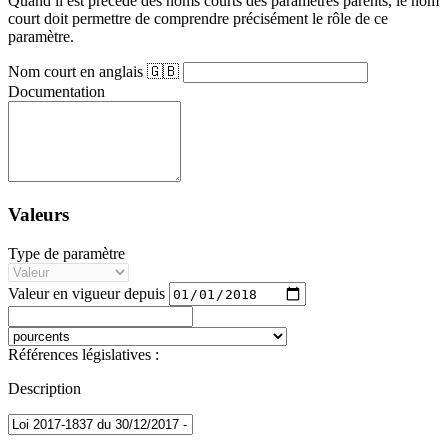
Quand il est précédé des noms courts des paramètres parents, le nom
court doit permettre de comprendre précisément le rôle de ce
paramètre.
Nom court en anglais 🇬🇧
Documentation
Valeurs
Type de paramètre
Valeur en vigueur depuis
Références législatives :
Description