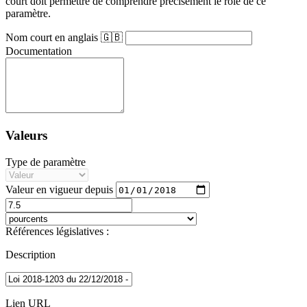
court doit permettre de comprendre précisément le rôle de ce
paramètre.
Nom court en anglais 🇬🇧
Documentation
Valeurs
Type de paramètre
Valeur en vigueur depuis
Références législatives :
Description
Lien URL